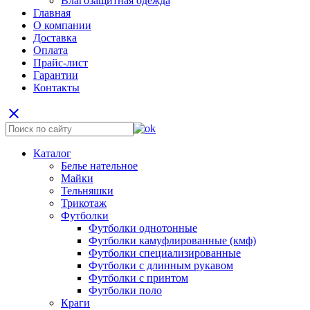
Влагозащитная одежда
Главная
О компании
Доставка
Оплата
Прайс-лист
Гарантии
Контакты
close
Каталог
Белье нательное
Майки
Тельняшки
Трикотаж
Футболки
Футболки однотонные
Футболки камуфлированные (кмф)
Футболки специализированные
Футболки с длинным рукавом
Футболки с принтом
Футболки поло
Краги