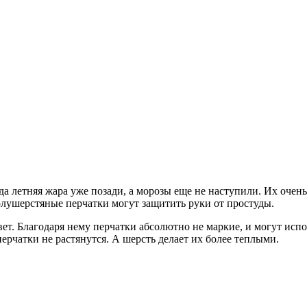
да летняя жара уже позади, а морозы еще не наступили. Их очен
олушерстяные перчатки могут защитить руки от простуды.
вет. Благодаря нему перчатки абсолютно не маркие, и могут испо
перчатки не растянутся. А шерсть делает их более теплыми.