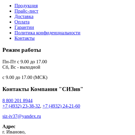
Продукция
Прайс-лист
Доставка
Оплата
Гарантии
Политика конфиденциальности
Контакты
Режим работы
Пн-Пт с 9.00 до 17.00
Сб, Вс - выходной
c 9.00 до 17.00 (МСК)
Контакты
Компания "СИЗив"
8 800 201 8944
+7 (4932) 23-38-32
,
+7 (4932) 24-21-60
siz-iv37@yandex.ru
Адрес
г.
Иваново
,