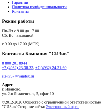
Гарантии
Политика конфиденциальности
Контакты
Режим работы
Пн-Пт с 9.00 до 17.00
Сб, Вс - выходной
c 9.00 до 17.00 (МСК)
Контакты
Компания "СИЗив"
8 800 201 8944
+7 (4932) 23-38-32
,
+7 (4932) 24-21-60
siz-iv37@yandex.ru
Адрес
г.
Иваново
,
ул. 2-я Лежневская, 5, офис 10
©2012-2026 Общество с ограниченной ответственностью
"СИЗив"
Создание сайта:
Электронный офис