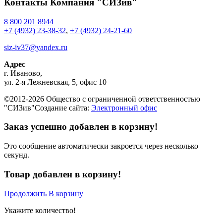
Контакты
Компания "СИЗив"
8 800 201 8944
+7 (4932) 23-38-32
,
+7 (4932) 24-21-60
siz-iv37@yandex.ru
Адрес
г.
Иваново
,
ул. 2-я Лежневская, 5, офис 10
©2012-2026 Общество с ограниченной ответственностью
"СИЗив"
Создание сайта:
Электронный офис
Заказ успешно добавлен в корзину!
Это сообщение автоматически закроется через несколько
секунд.
Товар добавлен в корзину!
Продолжить
В корзину
Укажите количество!