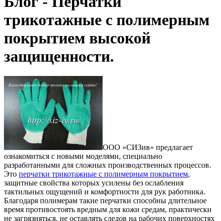
Блог - Перчатки
трикотажные с полимерным
покрытием высокой
защищенности.
ООО «СИЗив» предлагает
ознакомиться с новыми моделями, специально
разработанными для сложных производственных процессов.
Это
перчатки трикотажные с полимерным покрытием
,
защитные свойства которых усилены без ослабления
тактильных ощущений и комфортности для рук работника.
Благодаря полимерам такие перчатки способны длительное
время противостоять вредным для кожи средам, практически
не загрязняться, не оставлять следов на рабочих поверхностях