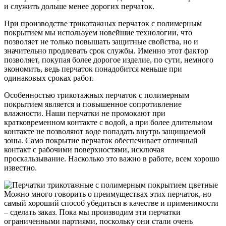
и служить дольше менее дорогих перчаток.
При производстве трикотажных перчаток с полимерным
покрытием мы используем новейшие технологии, что
позволяет не только повышать защитные свойства, но и
значительно продлевать срок службы. Именно этот фактор
позволяет, покупая более дорогое изделие, по сути, немного
экономить, ведь перчаток понадобится меньше при
одинаковых сроках работ.
Особенностью трикотажных перчаток с полимерным
покрытием является и повышенное сопротивление
влажности. Наши перчатки не промокают при
кратковременном контакте с водой, а при более длительном
контакте не позволяют воде попадать внутрь защищаемой
зоны. Само покрытие перчаток обеспечивает отличный
контакт с рабочими поверхностями, исключая
проскальзывание. Насколько это важно в работе, всем хорошо
известно.
Можно много говорить о преимуществах этих перчаток, но
самый хороший способ убедиться в качестве и применимости
– сделать заказ. Пока мы производим эти перчатки
ограниченными партиями, поскольку они стали очень