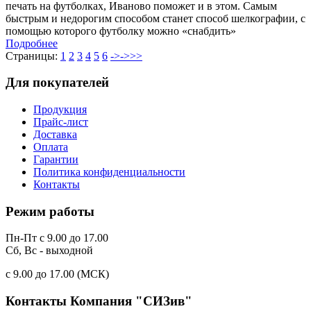
печать на футболках, Иваново поможет и в этом. Самым
быстрым и недорогим способом станет способ шелкографии, с
помощью которого футболку можно «снабдить»
Подробнее
Страницы:
1
2
3
4
5
6
->
->>>
Для покупателей
Продукция
Прайс-лист
Доставка
Оплата
Гарантии
Политика конфиденциальности
Контакты
Режим работы
Пн-Пт с 9.00 до 17.00
Сб, Вс - выходной
c 9.00 до 17.00 (МСК)
Контакты
Компания "СИЗив"