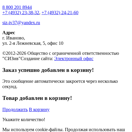
8 800 201 8944
+7 (4932) 23-38-32
,
+7 (4932) 24-21-60
siz-iv37@yandex.ru
Адрес
г.
Иваново
,
ул. 2-я Лежневская, 5, офис 10
©2012-2026 Общество с ограниченной ответственностью
"СИЗив"
Создание сайта:
Электронный офис
Заказ успешно добавлен в корзину!
Это сообщение автоматически закроется через несколько
секунд.
Товар добавлен в корзину!
Продолжить
В корзину
Укажите количество!
Мы используем cookie-файлы.
Продолжая использовать наш