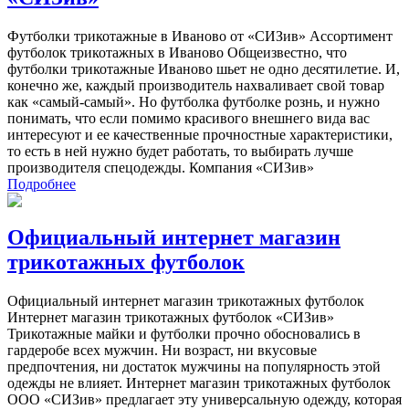
Футболки трикотажные в Иваново от «СИЗив» Ассортимент
футболок трикотажных в Иваново Общеизвестно, что
футболки трикотажные Иваново шьет не одно десятилетие. И,
конечно же, каждый производитель нахваливает свой товар
как «самый-самый». Но футболка футболке рознь, и нужно
понимать, что если помимо красивого внешнего вида вас
интересуют и ее качественные прочностные характеристики,
то есть в ней нужно будет работать, то выбирать лучше
производителя спецодежды. Компания «СИЗив»
Подробнее
Официальный интернет магазин
трикотажных футболок
Официальный интернет магазин трикотажных футболок
Интернет магазин трикотажных футболок «СИЗив»
Трикотажные майки и футболки прочно обосновались в
гардеробе всех мужчин. Ни возраст, ни вкусовые
предпочтения, ни достаток мужчины на популярность этой
одежды не влияет. Интернет магазин трикотажных футболок
ООО «СИЗив» предлагает эту универсальную одежду, которая