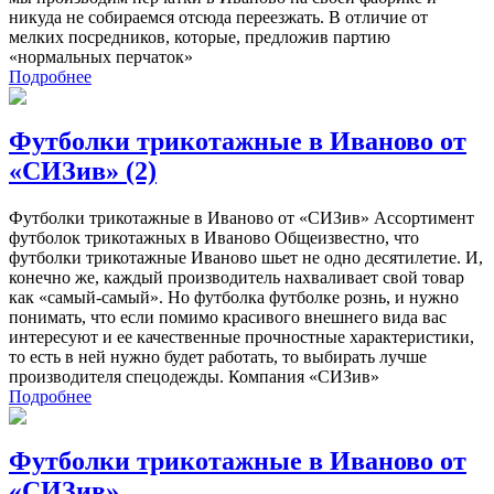
никуда не собираемся отсюда переезжать. В отличие от
мелких посредников, которые, предложив партию
«нормальных перчаток»
Подробнее
Футболки трикотажные в Иваново от
«СИЗив» (2)
Футболки трикотажные в Иваново от «СИЗив» Ассортимент
футболок трикотажных в Иваново Общеизвестно, что
футболки трикотажные Иваново шьет не одно десятилетие. И,
конечно же, каждый производитель нахваливает свой товар
как «самый-самый». Но футболка футболке рознь, и нужно
понимать, что если помимо красивого внешнего вида вас
интересуют и ее качественные прочностные характеристики,
то есть в ней нужно будет работать, то выбирать лучше
производителя спецодежды. Компания «СИЗив»
Подробнее
Футболки трикотажные в Иваново от
«СИЗив»