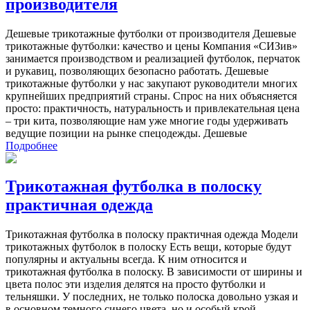
производителя
Дешевые трикотажные футболки от производителя Дешевые
трикотажные футболки: качество и цены Компания «СИЗив»
занимается производством и реализацией футболок, перчаток
и рукавиц, позволяющих безопасно работать. Дешевые
трикотажные футболки у нас закупают руководители многих
крупнейших предприятий страны. Спрос на них объясняется
просто: практичность, натуральность и привлекательная цена
– три кита, позволяющие нам уже многие годы удерживать
ведущие позиции на рынке спецодежды. Дешевые
Подробнее
Трикотажная футболка в полоску
практичная одежда
Трикотажная футболка в полоску практичная одежда Модели
трикотажных футболок в полоску Есть вещи, которые будут
популярны и актуальны всегда. К ним относится и
трикотажная футболка в полоску. В зависимости от ширины и
цвета полос эти изделия делятся на просто футболки и
тельняшки. У последних, не только полоска довольно узкая и
в основном темного синего цвета, но и особый крой.