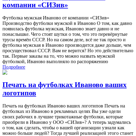
компании «СИЗив»
Футболка мужская Иваново от компании «СИЗив»
Производство футболки мужской в Иваново О том, как давно
появилась футболка мужская, Иваново знает давно и не
понаслышке. Чего стоят шутки о том, что это перевёрнутые
трусы времён СССР. Но на самом деле, всё не так просто и
футболка мужская в Иваново производится даже дольше, чем
просуществовал СССР. Вам не верится? Но это действительно
так. Первые заказы на то, что можно назвать мужской
футболкой, Иваново выполняло по распоряжению
Подробнее
Печать на футболках Иваново ваших
логотипов
Печать на футболках Иваново ваших логотипов Печать на
футболках из Иваново в рекламных целях Вы уже одели
своих рабочих в лучшие трикотажные футболки, которые
приобрели в Иваново у ООО «СИЗив»? А теперь задумались
о том, как сделать, чтобы о вашей организации узнали как
можно больше людей? Тогда лучшей реализацией этого станет