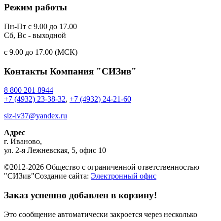
Режим работы
Пн-Пт с 9.00 до 17.00
Сб, Вс - выходной
c 9.00 до 17.00 (МСК)
Контакты
Компания "СИЗив"
8 800 201 8944
+7 (4932) 23-38-32
,
+7 (4932) 24-21-60
siz-iv37@yandex.ru
Адрес
г.
Иваново
,
ул. 2-я Лежневская, 5, офис 10
©2012-2026 Общество с ограниченной ответственностью
"СИЗив"
Создание сайта:
Электронный офис
Заказ успешно добавлен в корзину!
Это сообщение автоматически закроется через несколько