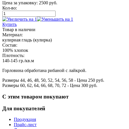
Цена за упаковку:
2500
руб.
Кол-во:
Купить
Товар
в наличии
Материал:
кулирная гладь (кулирка)
Состав:
100% хлопок
Плотность:
140-145 гр./кв.м
Горловина обработана рибаной с лайкрой.
Размеры
44
,
46
,
48
,
50
,
52
,
54
,
56
,
58
- Цена
250
руб.
Размеры
60
,
62
,
64
,
66
,
68
,
70
,
72
- Цена
300
руб.
С этим товаром покупают
Для покупателей
Продукция
Прайс-лист