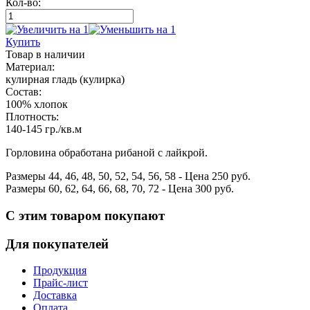
Кол-во:
Купить
Товар
в наличии
Материал:
кулирная гладь (кулирка)
Состав:
100% хлопок
Плотность:
140-145 гр./кв.м
Горловина обработана рибаной с лайкрой.
Размеры
44
,
46
,
48
,
50
,
52
,
54
,
56
,
58
- Цена
250
руб.
Размеры
60
,
62
,
64
,
66
,
68
,
70
,
72
- Цена
300
руб.
С этим товаром покупают
Для покупателей
Продукция
Прайс-лист
Доставка
Оплата