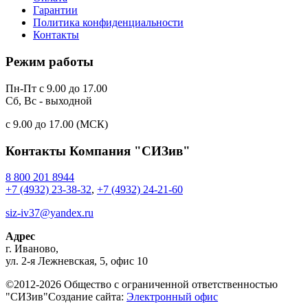
Гарантии
Политика конфиденциальности
Контакты
Режим работы
Пн-Пт с 9.00 до 17.00
Сб, Вс - выходной
c 9.00 до 17.00 (МСК)
Контакты
Компания "СИЗив"
8 800 201 8944
+7 (4932) 23-38-32
,
+7 (4932) 24-21-60
siz-iv37@yandex.ru
Адрес
г.
Иваново
,
ул. 2-я Лежневская, 5, офис 10
©2012-2026 Общество с ограниченной ответственностью
"СИЗив"
Создание сайта:
Электронный офис